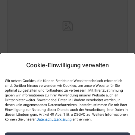
Cookie-Einwilligung verwalten
Hello world!
Welcome to WordPress on Azure Sites. This is your first
Wir setzen Cookies, die für den Betrieb der Website technisch erforderlich
sind. Darüber hinaus verwenden wir Cookies, um unsere Website für Sie
post. Edit or delete it, then start writing!
optimal zu gestalten und fortlaufend zu verbessern. Mit Ihrer Zustimmung
geben wir Informationen zu Ihrer Verwendung unserer Website auch an
Mehr Lesen
Drittanbieter weiter. Soweit dabei Daten in Ländern verarbeitet werden, in
denen kein angemessenes Datenschutzniveau besteht, stimmen Sie mit Ihrer
Einwilligung zur Nutzung dieser Dienste auch der Verarbeitung Ihrer Daten in
diesen Ländern gem. Artikel 49 Abs. 1 lit. a DSGVO zu. Weitere Informationen
können Sie unserer
Datenschutzerklärung
entnehmen.
Kontakt